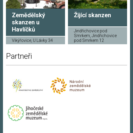
Zemědělský
Žijící skanzen
skanzen u
Havlíčků
Jindřichovice pod
Smrkem, Jindřichovice
Vikýřovice, U Lávky 34
pod Smrkem 12
Partneři