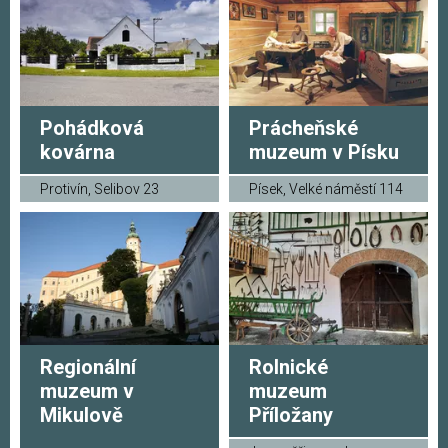
Pohádková
Prácheňské
kovárna
muzeum v Písku
Protivín, Selibov 23
Písek, Velké náměstí 114
Regionální
Rolnické
muzeum v
muzeum
Mikulově
Příložany