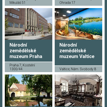
Mikuláš 51
Ohrada 17
Národní
Národní
zemědělské
zemědělské
muzeum Praha
muzeum Valtice
Praha 7, Kostelní
1300/44
Valtice, Nám. Svobody 8