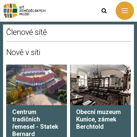
Členové sítě
Nově v síti
Centrum
Obecní muzeum
tradičních
Kunice, zámek
řemesel - Statek
Berchtold
Bernard