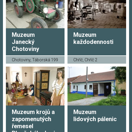
Muzeum
Muzeum
Janecký
každodennosti
Chotoviny
Chotoviny, Táborská 199
Chříč, Chříč 2
Muzeum krojů a
Muzeum
zapomenutých
lidových pálenic
řemesel