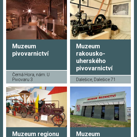
Muzeum
Muzeum
pivovarnictví
rakousko-
uherského
pivovarnictví
Černá Hora, nám. U
Pivovaru 3
Dalešice, Dalešice 71
Muzeum regionu
Muzeum