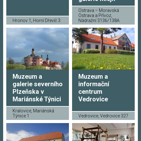
Ostrava – Moravská
Ostrava a Přívoz,
Hronov 1, Horní Dřevíč 3
Nádražní 3136/138A
Muzeum a
Muzeum a
galerie severního
informační
Plzeňska v
centrum
Mariánské Týnici
Vedrovice
Kralovice, Mariánská
Týnice 1
Vedrovice, Vedrovice 327