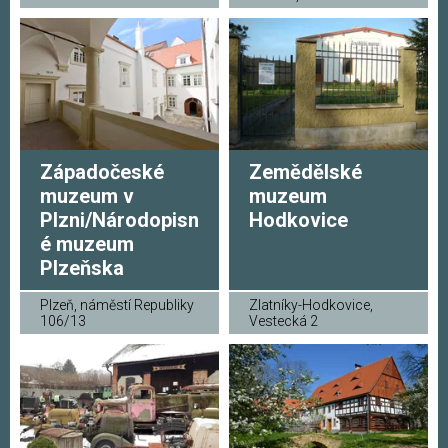
Západočeské
Zemědělské
muzeum v
muzeum
Plzni/Národopisn
Hodkovice
é muzeum
Plzeňska
Plzeň, náměstí Republiky
Zlatníky-Hodkovice,
106/13
Vestecká 2