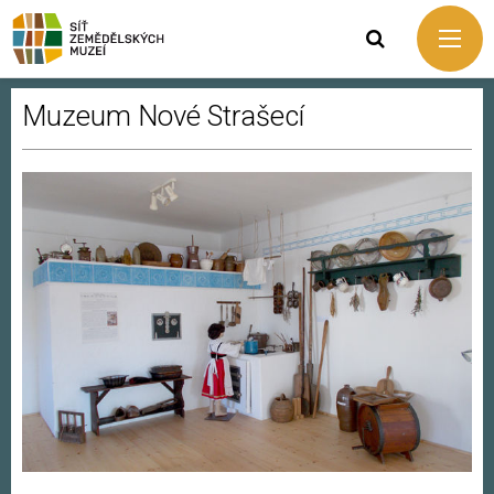
Muzeum Nové Strašecí