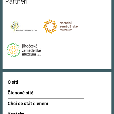
Partneři
O síti
Členové sítě
Chci se stát členem