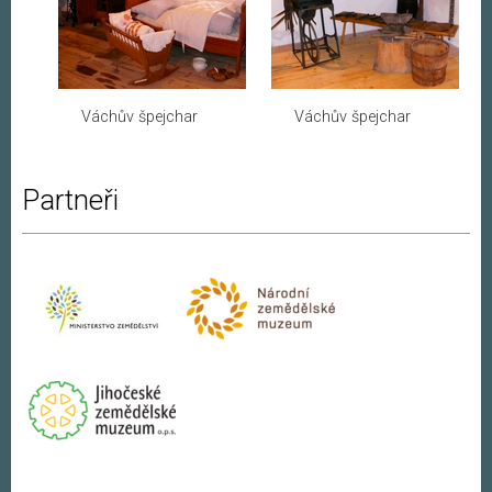
Váchův špejchar
Váchův špejchar
Partneři