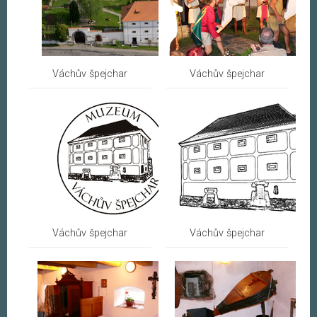
Váchův špejchar
Váchův špejchar
Váchův špejchar
Váchův špejchar