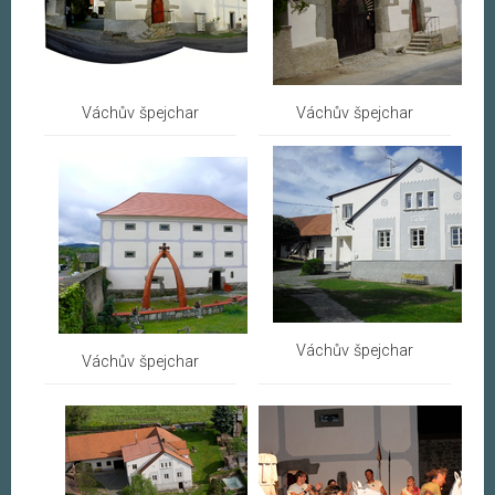
Váchův špejchar
Váchův špejchar
Váchův špejchar
Váchův špejchar