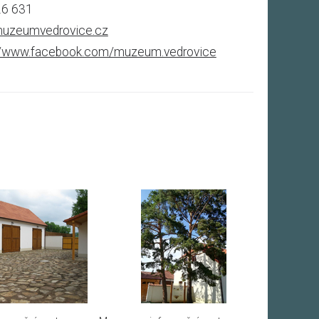
26 631
uzeumvedrovice.cz
//www.facebook.com/muzeum.vedrovice