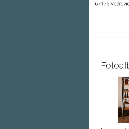
67175 Vedrovi
Fotoa