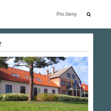
Pro členy
e