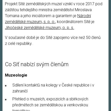
Projekt Sítě zemědělských muzeí vznikl v roce 2017 pod
záštitou tehdejšího ministra zemědělství Miroslava
Tomana a jeho iniciátorem a garantem je
Národní
zemědělské muzeum, s. p. o.
, koordinátorem Sítě je
Jihočeské zemědělské muzeum, o. p. s.
V současné době je do Sítě zapojeno více než 50 členů
z celé republiky.
Co Síť nabízí svým členům
Muzeologie
Sdílení kontaktů na kolegy v České republice i v
zahraničí
Přehled o muzeích, expozicích a sbírkových
předmětech se zemědělskou a venkovskou
tematikou