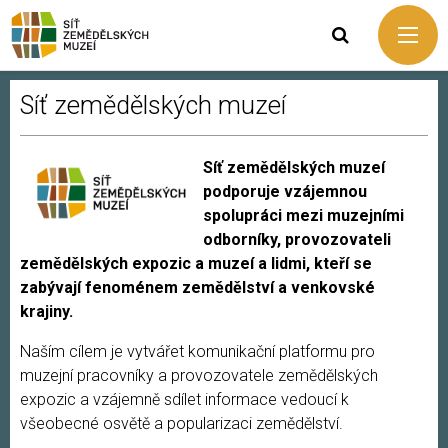
Síť zemědělských muzeí
Síť zemědělských muzeí
podporuje vzájemnou
spolupráci mezi muzejními
odborníky, provozovateli
zemědělských expozic a muzeí a lidmi, kteří se
zabývají fenoménem zemědělství a venkovské
krajiny.
Naším cílem je vytvářet komunikační platformu pro
muzejní pracovníky a provozovatele zemědělských
expozic a vzájemně sdílet informace vedoucí k
všeobecné osvětě a popularizaci zemědělství.