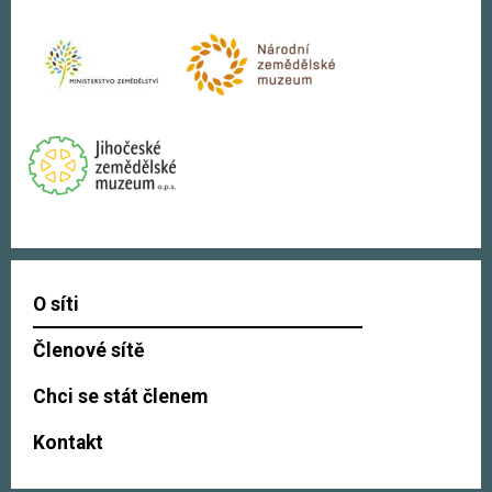
O síti
Členové sítě
Chci se stát členem
Kontakt