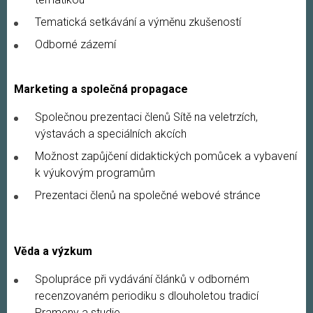
Tematická setkávání a výměnu zkušeností
Odborné zázemí
Marketing a společná propagace
Společnou prezentaci členů Sítě na veletrzích,
výstavách a speciálních akcích
Možnost zapůjčení didaktických pomůcek a vybavení
k výukovým programům
Prezentaci členů na společné webové stránce
Věda a výzkum
Spolupráce při vydávání článků v odborném
recenzovaném periodiku s dlouholetou tradicí
Prameny a studie