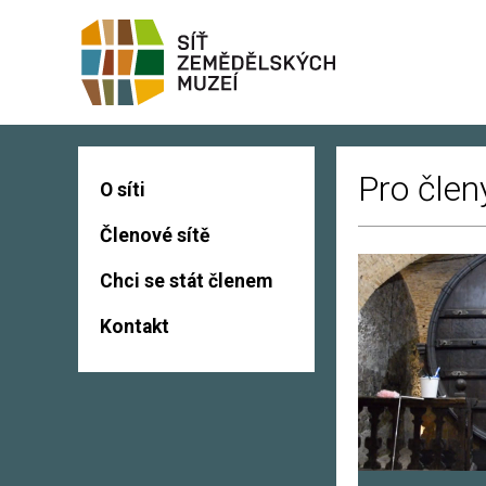
Pro člen
O síti
Členové sítě
Chci se stát členem
Kontakt