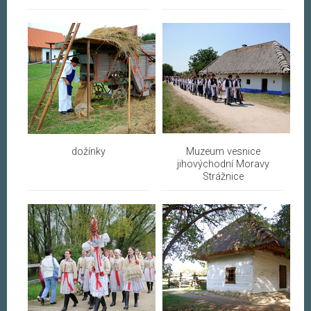
dožínky
Muzeum vesnice
jihovýchodní Moravy
Strážnice