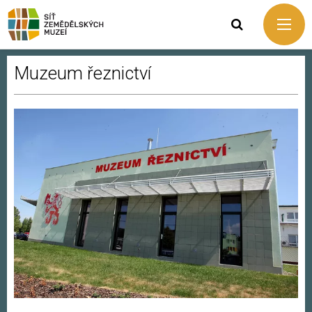
Muzeum řeznictví