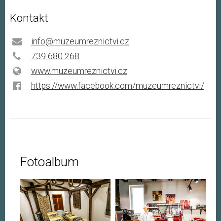
Kontakt
info@muzeumreznictvi.cz
739 680 268
www.muzeumreznictvi.cz
https://www.facebook.com/muzeumreznictvi/
Fotoalbum