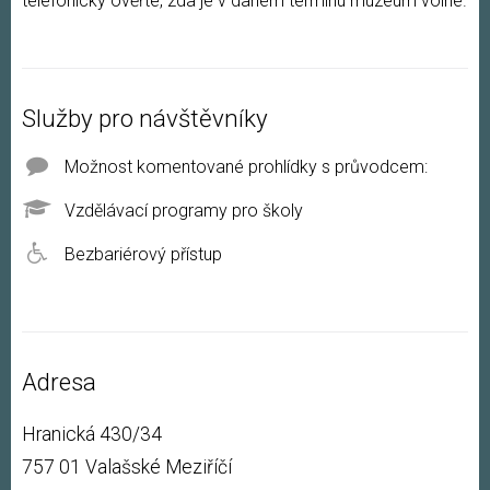
telefonicky ověřte, zda je v daném termínu muzeum volné.
Služby pro návštěvníky
Možnost komentované prohlídky s průvodcem:
Vzdělávací programy pro školy
Bezbariérový přístup
Adresa
Hranická 430/34
757 01 Valašské Meziříčí