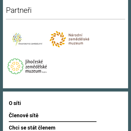
Partneři
O síti
Členové sítě
Chci se stát členem