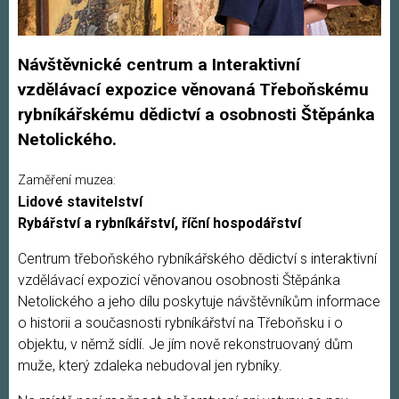
Návštěvnické centrum a Interaktivní
vzdělávací expozice věnovaná Třeboňskému
rybníkářskému dědictví a osobnosti Štěpánka
Netolického.
Zaměření muzea:
Lidové stavitelství
Rybářství a rybníkářství, říční hospodářství
Centrum třeboňského rybníkářského dědictví s interaktivní
vzdělávací expozicí věnovanou osobnosti Štěpánka
Netolického a jeho dílu poskytuje návštěvníkům informace
o historii a současnosti rybníkářství na Třeboňsku i o
objektu, v němž sídlí. Je jím nově rekonstruovaný dům
muže, který zdaleka nebudoval jen rybníky.