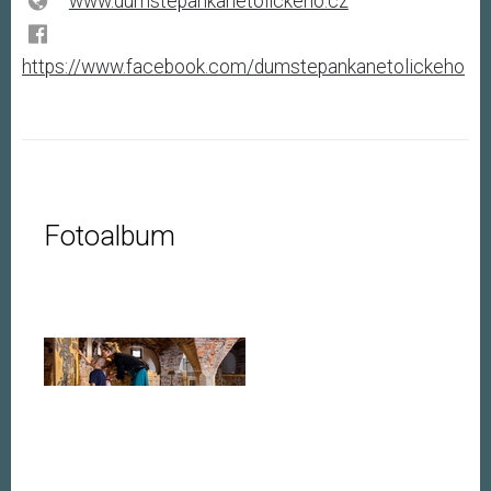
www.dumstepankanetolickeho.cz
https://www.facebook.com/dumstepankanetolickeho
Fotoalbum