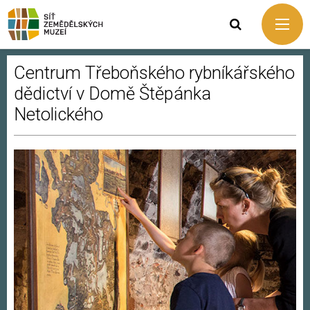
Centrum Třeboňského rybníkářského
dědictví v Domě Štěpánka
Netolického